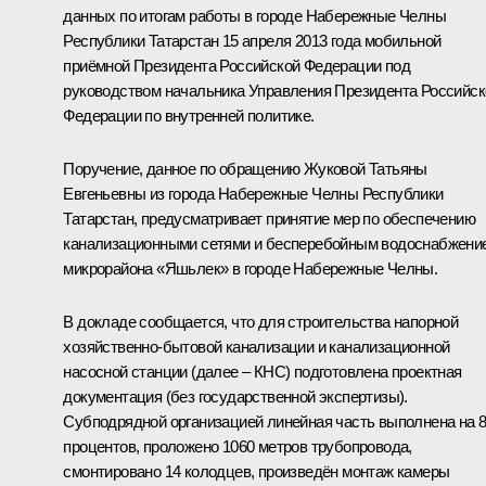
данных по итогам работы в городе Набережные Челны
Республики Татарстан 15 апреля 2013 года мобильной
приёмной Президента Российской Федерации под
руководством начальника Управления Президента Российск
Федерации по внутренней политике.
Поручение, данное по обращению Жуковой Татьяны
Евгеньевны из города Набережные Челны Республики
Татарстан, предусматривает принятие мер по обеспечению
канализационными сетями и бесперебойным водоснабжени
микрорайона «Яшьлек» в городе Набережные Челны.
В докладе сообщается, что для строительства напорной
хозяйственно-бытовой канализации и канализационной
насосной станции (далее – КНС) подготовлена проектная
документация (без государственной экспертизы).
Субподрядной организацией линейная часть выполнена на 
процентов, проложено 1060 метров трубопровода,
смонтировано 14 колодцев, произведён монтаж камеры