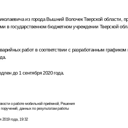
иколаевича из города Вышний Волочек Тверской области, п
ми в государственном бюджетном учреждении Тверской обл
оаварийных работ в соответствии с разработанным графико
да.
длен до 1 сентября 2020 года.
овости о работе мобильной приёмной
,
Решения
 поручений, данных по результатам работы
я 2019 года, 19:32