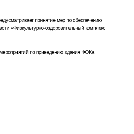
редусматривает принятие мер по обеспечению
асти «Физкультурно-оздоровительный комплекс
м мероприятий по приведению здания ФОКа