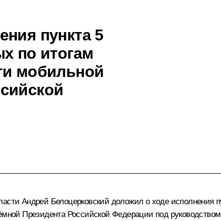
ения пункта 5
ых по итогам
ти мобильной
ссийской
ласти Андрей Белоцерковский доложил о ходе исполнения пу
иёмной Президента Российской Федерации под руководство