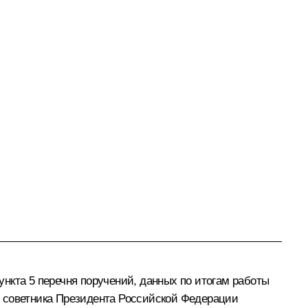
нкта 5 перечня поручений, данных по итогам работы
м советника Президента Российской Федерации