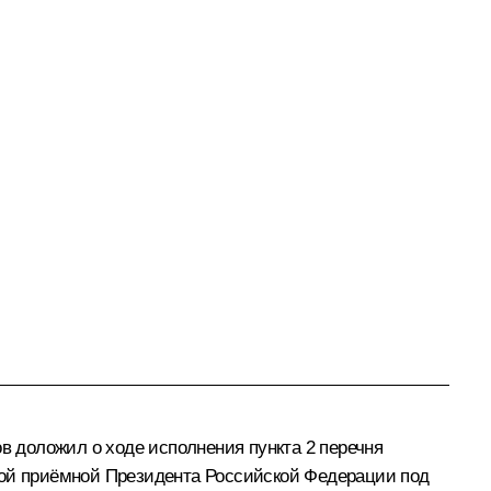
 доложил о ходе исполнения пункта 2 перечня
ной приёмной Президента Российской Федерации под