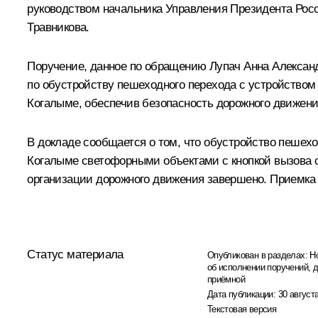
руководством начальника Управления Президента Рос
Травникова.
Поручение, данное по обращению Лупач Анна Александ
по обустройству пешеходного перехода с устройством
Когалыме, обеспечив безопасность дорожного движения
В докладе сообщается о том, что обустройство пешех
Когалыме светофорными объектами с кнопкой вызова 
организации дорожного движения завершено. Приемка 
Статус материала
Опубликован в разделах:
Н
об исполнении поручений, 
приёмной
Дата публикации:
30 августа
Текстовая версия