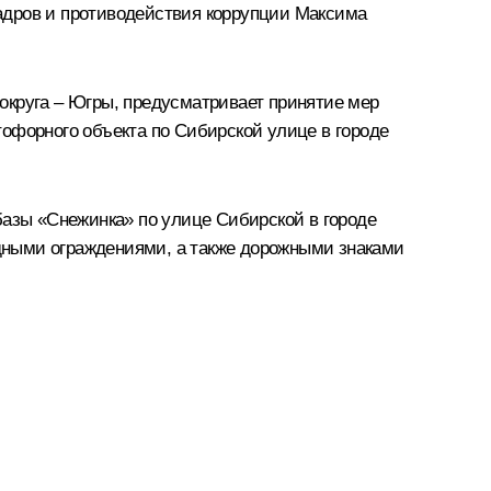
адров и противодействия коррупции Максима
округа – Югры, предусматривает принятие мер
офорного объекта по Сибирской улице в городе
базы «Снежинка» по улице Сибирской в городе
дными ограждениями, а также дорожными знаками