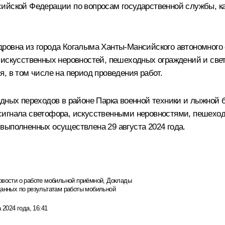
сийской Федерации по вопросам государственной службы, к
ровна из города Когалыма Ханты-Мансийского автономного 
 искусственных неровностей, пешеходных ограждений и свет
, в том числе на период проведения работ.
одных переходов в районе Парка военной техники и лыжной 
сигнала светофора, искусственными неровностями, пешехо
выполненных осуществлена 29 августа 2024 года.
овости о работе мобильной приёмной
,
Доклады
данных по результатам работы мобильной
 2024 года, 16:41