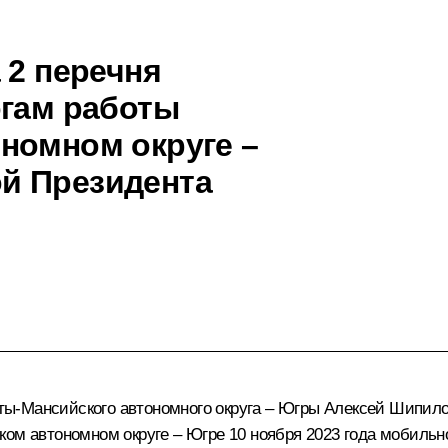
 2 перечня
огам работы
номном округе –
й Президента
ы-Мансийского автономного округа – Югры Алексей Шипилов
ком автономном округе – Югре 10 ноября 2023 года мобиль