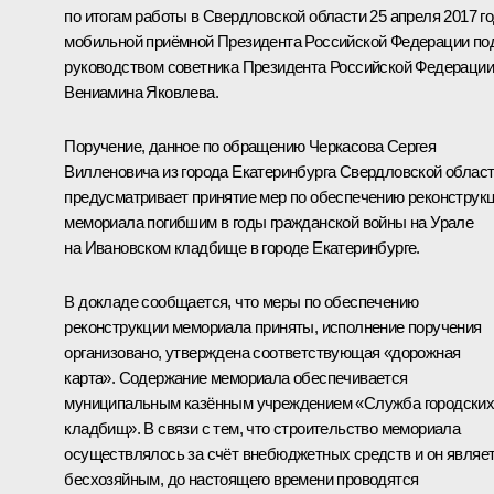
по итогам работы в Свердловской области 25 апреля 2017 г
мобильной приёмной Президента Российской Федерации по
руководством советника Президента Российской Федерации
Вениамина Яковлева.
Поручение, данное по обращению Черкасова Сергея
Вилленовича из города Екатеринбурга Свердловской област
предусматривает принятие мер по обеспечению реконструк
мемориала погибшим в годы гражданской войны на Урале
на Ивановском кладбище в городе Екатеринбурге.
В докладе сообщается, что меры по обеспечению
реконструкции мемориала приняты, исполнение поручения
организовано, утверждена соответствующая «дорожная
карта». Содержание мемориала обеспечивается
муниципальным казённым учреждением «Служба городски
кладбищ». В связи с тем, что строительство мемориала
осуществлялось за счёт внебюджетных средств и он являе
бесхозяйным, до настоящего времени проводятся