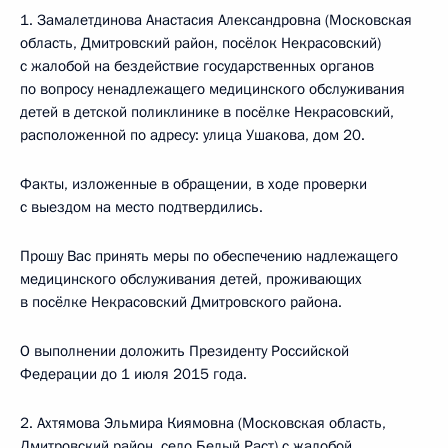
1. Замалетдинова Анастасия Александровна (Московская
область, Дмитровский район, посёлок Некрасовский)
с жалобой на бездействие государственных органов
по вопросу ненадлежащего медицинского обслуживания
детей в детской поликлинике в посёлке Некрасовский,
расположенной по адресу: улица Ушакова, дом 20.
Факты, изложенные в обращении, в ходе проверки
с выездом на место подтвердились.
Прошу Вас принять меры по обеспечению надлежащего
медицинского обслуживания детей, проживающих
в посёлке Некрасовский Дмитровского района.
О выполнении доложить Президенту Российской
Федерации до 1 июля 2015 года.
2. Ахтямова Эльмира Киямовна (Московская область,
Дмитровский район, село Белый Раст) с жалобой