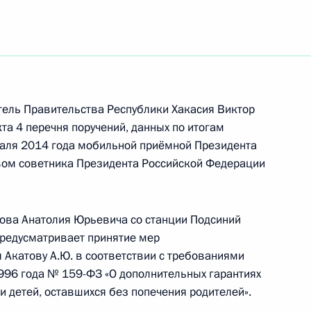
тель Правительства Республики Хакасия Виктор
та 4 перечня поручений, данных по итогам
раля 2014 года мобильной приёмной Президента
вом советника Президента Российской Федерации
ова Анатолия Юрьевича со станции Подсиний
предусматривает принятие мер
Акатову А.Ю. в соответствии с требованиями
ть следующие материалы
996 года № 159-ФЗ «О дополнительных гарантиях
и детей, оставшихся без попечения родителей».