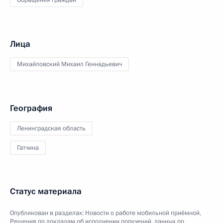
Обращения граждан
Лица
Михайловский Михаил Геннадьевич
География
Ленинградская область
Гатчина
Статус материала
Опубликован в разделах:
Новости о работе мобильной приёмной
,
Решения по докладам об исполнении поручений, данных по