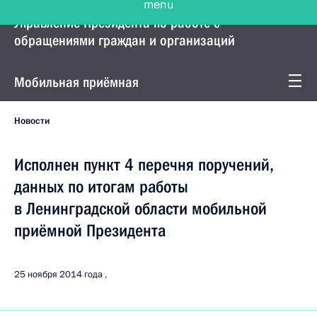
Управление Президента по работе с
обращениями граждан и организаций
Мобильная приёмная
Новости
Исполнен пункт 4 перечня поручений,
данных по итогам работы
в Ленинградской области мобильной
приёмной Президента
25 ноября 2014 года