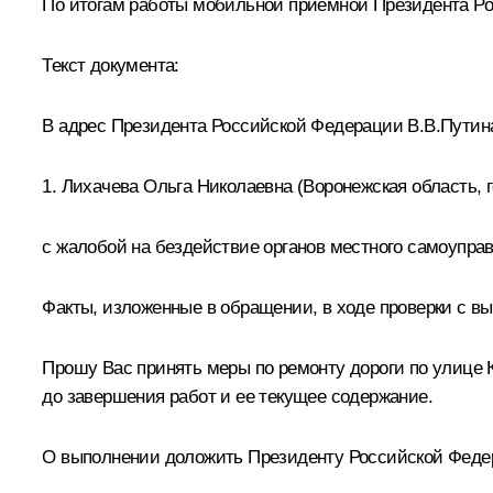
По итогам работы мобильной приёмной Президента Ро
Текст документа:
В адрес Президента Российской Федерации В.В.Путин
1. Лихачева Ольга Николаевна (Воронежская область, 
с жалобой на бездействие органов местного самоуправ
Факты, изложенные в обращении, в ходе проверки с в
Прошу Вас принять меры по ремонту дороги по улице К
до завершения работ и ее текущее содержание.
О выполнении доложить Президенту Российской Федера