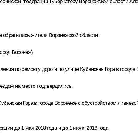
ссийской Федерации Губернатору Воронежской области Алек
а обратились жители Воронежской области.
город Воронеж)
ления по ремонту дороги по улице Кубанская Гора в городе 
ыездом на место подтвердились.
убанская Гора в городе Воронеже с обустройством ливнево
ции до 1 мая 2018 года и до 1 июля 2018 года