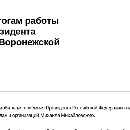
тогам работы
зидента
 Воронежской
а мобильная приёмная Президента Российской Федерации по
дан и организаций Михаила Михайловского.