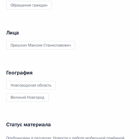
Обращения граждан
Лица
Орешкин Максим Станиславович
География
Новгородская область
Великий Новгород
Статус материала
Опубликован в разделах:
Новости о работе мобильной приёмной
,