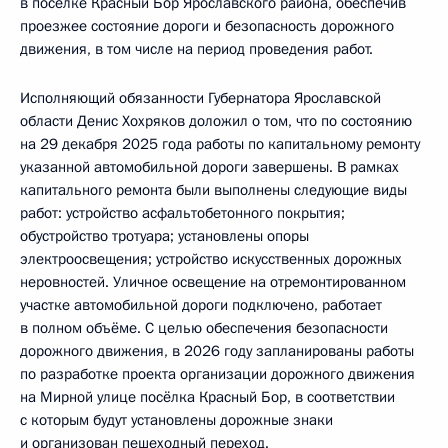
в посёлке Красный Бор Ярославского района, обеспечив
проезжее состояние дороги и безопасность дорожного
движения, в том числе на период проведения работ.
Исполняющий обязанности Губернатора Ярославской
области Денис Хохряков доложил о том, что по состоянию
на 29 декабря 2025 года работы по капитальному ремонту
указанной автомобильной дороги завершены. В рамках
капитального ремонта были выполнены следующие виды
работ: устройство асфальтобетонного покрытия;
обустройство тротуара; установлены опоры
электроосвещения; устройство искусственных дорожных
неровностей. Уличное освещение на отремонтированном
участке автомобильной дороги подключено, работает
в полном объёме. С целью обеспечения безопасности
дорожного движения, в 2026 году запланированы работы
по разработке проекта организации дорожного движения
на Мирной улице посёлка Красный Бор, в соответствии
с которым будут установлены дорожные знаки
и организован пешеходный переход.