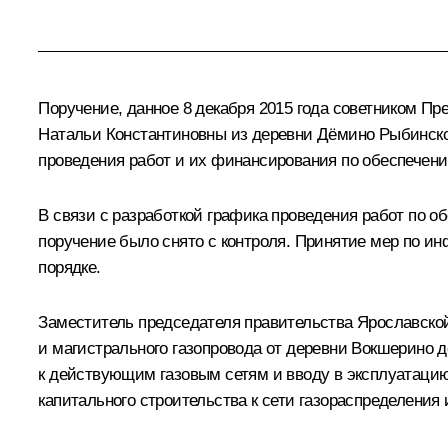
Поручение, данное 8 декабря 2015 года советником 
Натальи Константиновны из деревни Дёмино Рыбинског
проведения работ и их финансирования по обеспечен
В связи с разработкой графика проведения работ по
поручение было снято с контроля. Принятие мер по и
порядке.
Заместитель председателя правительства Ярославской
и магистрального газопровода от деревни Вокшерино 
к действующим газовым сетям и вводу в эксплуатаци
капитального строительства к сети газораспределения