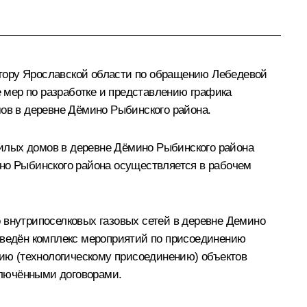
атору Ярославской области по обращению Лебедевой
 мер по разработке и представлению графика
в в деревне Дёмино Рыбинского района.
илых домов в деревне Дёмино Рыбинского района
ино Рыбинского района осуществляется в рабочем
 внутрипоселковых газовых сетей в деревне Демино
роведён комплекс мероприятий по присоединению
ию (технологическому присоединению) объектов
аключёнными договорами.