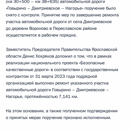
(км 30+500 – км 38+635) автомобильной дороги
«Говырино – Дмитриевское – Нагорье» поручение было
снято с контроля. Принятие мер по завершению ремонта
участка автомобильной дороги от села Дмитриевское
до деревни Вороново в Переславском районе
осуществляется в рабочем порядке.
Заместитель Председателя Правительства Ярославской
области Денис Хохряков доложил о том, что в рамках
реализации национального проекта «Безопасные
качественные дороги» в соответствии с государственным
контрактом от 31 марта 2023 года подрядной
организацией выполнен ремонт указанного участка
автомобильной дороги Говырино – Дмитриевское –
Нагорье, протяжённостью 7,141 км.
На этом основании, а также полученном подтверждении
о принятых мерах поручение признано исполненным.