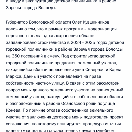
и вводу в эксплуатацию детской поликлиники в районе
Заречье города Вологды.
Губернатор Вологодской области Олег Кувшинников
доложил о том, что в рамках программы модернизации
первичного звена здравоохранения области
запланировано строительство в 2024–2025 годах детской
городской поликлиники в районе Заречья города Вологды
на 350 посещений в смену. Под строительство детской
городской поликлиники предложен земельный участок,
находящийся вблизи пересечения улиц Северная и Карла
Маркса. Данный участок принадлежит на праве
собственности частному лицу. В связи с этим рассмотрен
вопрос мены данного земельного участка на равноценный
земельный участок, находящийся в собственности области
и расположенный в районе Осановской рощи по улице
Конева. По причине отказа собственника земельного
участка от заключения договора мены подготовлен проект
соглашения, по которому планируется процедура изъятия
данного участка для государственных нужд в судебном