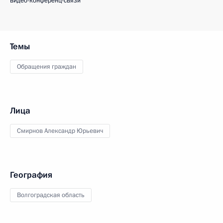
видео-конференц-связи
Темы
Обращения граждан
Лица
Смирнов Александр Юрьевич
География
Волгоградская область