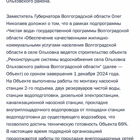
Ольховского района.
Заместитель Губернатора Волгоградской области Олег
Николаев доложил о том, что в рамках подпрограммы
«Чистая вода» государственной программы Волгоградской
области «Обеспечение качественными жилищно-
коммунальными услугами населения Волгоградской
области в селе Ольховка ведется строительство объекта
„Реконструкция системы водоснабжения села Ольховка
Ольховского района Волгоградской области“ (далее —
Объект) со сроком завершения 1 декабря 2024 года.
На Объекте выполнены работы по монтажу насосной
станции 2-го подъема, двух резервуаров чистой воды,
станции водоподготовки, дизельной электростанции,
канализационной насосной станции, прокладке
внутриплощадочного водопровода от площадки станции
водоподготовки до существующего водозабора, что
позволило достичь техническую готовность Объекта 69%.
В настоящее время подрядной организацией
продолжаются работы по прокладке внеплощадочных сетей