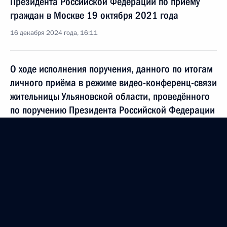
Президента Российской Федерации по приёму
граждан в Москве 19 октября 2021 года
16 декабря 2024 года, 16:11
О ходе исполнения поручения, данного по итогам
личного приёма в режиме видео-конференц-связи
жительницы Ульяновской области, проведённого
по поручению Президента Российской Федерации
начальником Управления Президента Российской
Федерации по работе с обращениями граждан
и организаций Михаилом Михайловским
в Приёмной Президента Российской Федерации
по приёму граждан в Москве 16 апреля
2024 года
16 декабря 2024 года, 16:09