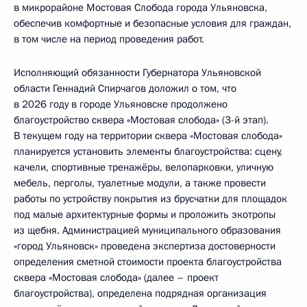
в микрорайоне Мостовая Слобода города Ульяновска,
обеспечив комфортные и безопасные условия для граждан,
в том числе на период проведения работ.
Исполняющий обязанности Губернатора Ульяновской
области Геннадий Спирчагов доложил о том, что
в 2026 году в городе Ульяновске продолжено
благоустройство сквера «Мостовая слобода» (3-й этап).
В текущем году на территории сквера «Мостовая слобода»
планируется установить элементы благоустройства: сцену,
качели, спортивные тренажёры, велопарковки, уличную
мебель, перголы, туалетные модули, а также провести
работы по устройству покрытия из брусчатки для площадок
под малые архитектурные формы и проложить экотропы
из щебня. Администрацией муниципального образования
«город Ульяновск» проведена экспертиза достоверности
определения сметной стоимости проекта благоустройства
сквера «Мостовая слобода» (далее – проект
благоустройства), определена подрядная организация