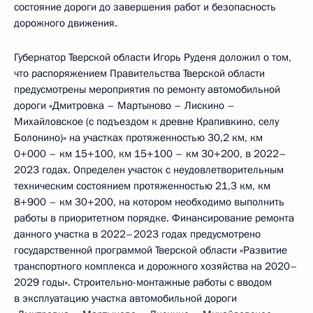
состояние дороги до завершения работ и безопасность
дорожного движения.
Губернатор Тверской области Игорь Руденя доложил о том,
что распоряжением Правительства Тверской области
предусмотрены мероприятия по ремонту автомобильной
дороги «Дмитровка – Мартыново – Лискино –
Михайловское (с подъездом к древне Крапивкино, селу
Болонино)» на участках протяженностью 30,2 км, км
0+000 – км 15+100, км 15+100 – км 30+200, в 2022–
2023 годах. Определен участок с неудовлетворительным
техническим состоянием протяженностью 21,3 км, км
8+900 – км 30+200, на котором необходимо выполнить
работы в приоритетном порядке. Финансирование ремонта
данного участка в 2022–2023 годах предусмотрено
государственной программой Тверской области «Развитие
транспортного комплекса и дорожного хозяйства на 2020–
2029 годы». Строительно-монтажные работы с вводом
в эксплуатацию участка автомобильной дороги