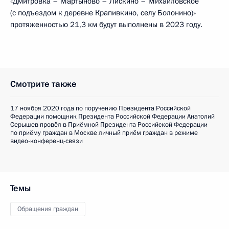
«Дмитровка – Мартыново – Лискино – Михайловское
(с подъездом к деревне Крапивкино, селу Болонино)»
протяженностью 21,3 км будут выполнены в 2023 году.
Смотрите также
17 ноября 2020 года по поручению Президента Российской
Федерации помощник Президента Российской Федерации Анатолий
Серышев провёл в Приёмной Президента Российской Федерации
по приёму граждан в Москве личный приём граждан в режиме
видео-конференц-связи
Темы
Обращения граждан