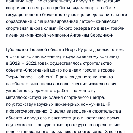
принятие меры по строительству и вводу в эксплуатацию
спортивного центра по гребным видам спорта на базе
государственного бюджетного учреждения дополнительного
образования «Специализированная детско–юношеская
спортивная школа олимпийского резерва по видам гребли
имени олимпийской чемпионки Антонины Серединой».
Губернатор Тверской области Игорь Руденя доложил о том,
что согласно заключенному государственному контракту
в 2019 – 2021 годах осуществлялось строительство
объекта «Спортивный центр по видам гребли в городе
Твери» (далее – объект). В рамках данного контракта
на объекте выполнены археологические исследования,
устройство фундаментов, работы по монтажу
металлоконструкций здания спортивного центра,
по устройству наружных инженерных коммуникаций
и берегоукреплению. В целях завершения строительства
объекта и ввода его в эксплуатацию в настоящее время
осуществлены конкурентные процедуры по определению
нового генерального подрядчика строительства. Заключён