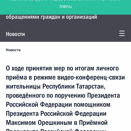
menu
Управление Президента по работе с
обращениями граждан и организаций
Новости
Новости
О ходе принятия мер по итогам личного
приёма в режиме видео-конференц-связи
жительницы Республики Татарстан,
проведённого по поручению Президента
Российской Федерации помощником
Президента Российской Федерации
Максимом Орешкиным в Приёмной