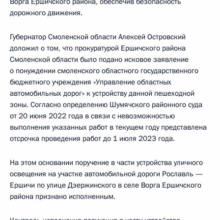
Ворга Ершичского района, обеспечив безопасность
дорожного движения.
Губернатор Смоленской области Алексей Островский
доложил о том, что прокуратурой Ершичского района
Смоленской области было подано исковое заявление
о понуждении смоленского областного государственного
бюджетного учреждения «Управление областных
автомобильных дорог» к устройству данной пешеходной
зоны. Согласно определению Шумячского районного суда
от 20 июня 2022 года в связи с невозможностью
выполнения указанных работ в текущем году представлена
отсрочка проведения работ до 1 июля 2023 года.
На этом основании поручение в части устройства уличного
освещения на участке автомобильной дороги Рославль —
Ершичи по улице Дзержинского в селе Ворга Ершичского
района признано исполненным.