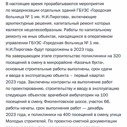
В настоящее время прорабатываются мероприятия
по модернизации отдельных зданий ГБУЗС «Городская
больница № 1 им. Н.И.Пирогова», включающие
архитектурные решения, капитальный ремонт которых
является нецелесообразным. Работы по капитальному
ремонту на иных объектах, находящихся в оперативном
управлении ГБУЗС «Городская больница № 1 им.
Н.И.Пирогова» будут продолжены в 2023 году.
На завершающем этапе строительство поликлиники на 320
посещений в смену в микрорайоне «Казачья бухта»,
основные строительные работы выполнены, срок сдачи
и ввода в эксплуатацию объекта – первый квартал
2023 года. Заключены контракты на выполнение работ
по проектированию, строительству и вводу в эксплуатацию
следующих объектов: врачебной амбулатории на 100
посещений в смену, Фиолентовское шоссе, участок 66,
работы начаты, срок выполнения работ — декабрь
2023 года, и поликлиники на 400 посещений в смену, улица
Молодых строителей. По проектно-сметной документации