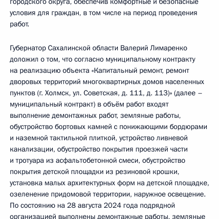
городского округа, обеспечив комфортные и безопасные
условия для граждан, в том числе на период проведения
работ.
Губернатор Сахалинской области Валерий Лимаренко
доложил о том, что согласно муниципальному контракту
на реализацию объекта «Капитальный ремонт, ремонт
дворовых территорий многоквартирных домов населенных
пунктов (г. Холмск, ул. Советская, д. 111, д. 113)» (далее –
муниципальный контракт) в объём работ входят
выполнение демонтажных работ, земляные работы,
обустройство бортовых камней с понижающими бордюрами
и наземной тактильной плиткой, устройство ливневой
канализации, обустройство покрытия проезжей части
и тротуара из асфальтобетонной смеси, обустройство
покрытия детской площадки из резиновой крошки,
установка малых архитектурных форм на детской площадке,
озеленение придомовой территории, наружное освещение.
По состоянию на 28 августа 2024 года подрядной
организацией выполнены демонтажные работы, земляные