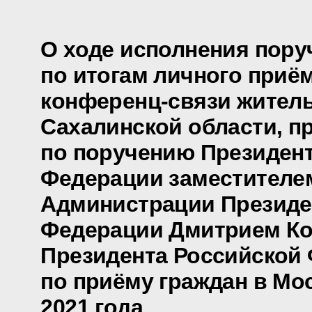
О ходе исполнения пору
по итогам личного приё
конференц-связи жител
Сахалинской области, п
по поручению Президен
Федерации заместителе
Администрации Президе
Федерации Дмитрием Ко
Президента Российской
по приёму граждан в Мо
2021 года