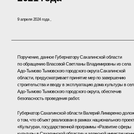
9 апреля 2024 года
Поручение, данное Губернатору Сахалинской области
по обращению Власовой Светланы Владимировны из села
Адо-Тымово Тымовского городского округа Сахалинской
области, предусматривает принятие мер по завершению
строительства и вводу в эксплуатацию дома культуры в се
Адо-Тымово Тымовского городского округа, обеспечив
безопасность проведения работ.
Губернатор Сахалинской области Валерий Лимаренко доло
о том, что объект реализован в рамках национального проек
«Культура», государственной программы «Развитие сферы
культуры в Сахалинской области» и адресной инвестиционн