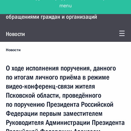
menu
Управление Президента по работе с
обращениями граждан и организаций
Новости
Новости
О ходе исполнения поручения, данного
по итогам личного приёма в режиме
видео-конференц-связи жителя
Псковской области, проведённого
по поручению Президента Российской
Федерации первым заместителем
Руководителя Администрации Президента