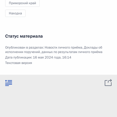
Приморский край
Находка
Статус материала
Опубликован в разделах:
Новости личного приёма
,
Доклады об
исполнении поручений, данных по результатам личного приёма
Дата публикации:
16 мая 2024 года, 16:14
Текстовая версия