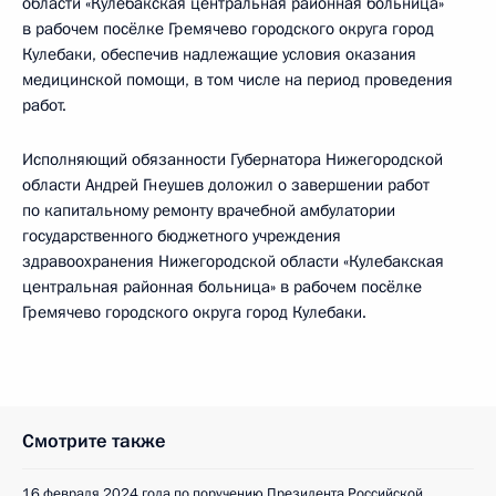
области «Кулебакская центральная районная больница»
в рабочем посёлке Гремячево городского округа город
Кулебаки, обеспечив надлежащие условия оказания
медицинской помощи, в том числе на период проведения
работ.
Исполняющий обязанности Губернатора Нижегородской
области Андрей Гнеушев доложил о завершении работ
по капитальному ремонту врачебной амбулатории
государственного бюджетного учреждения
здравоохранения Нижегородской области «Кулебакская
центральная районная больница» в рабочем посёлке
Гремячево городского округа город Кулебаки.
Смотрите также
16 февраля 2024 года по поручению Президента Российской