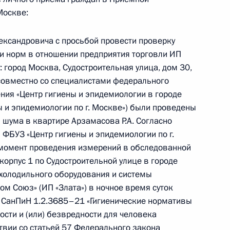
Москве:
ного по итогам личного приёма в режиме видео-
ксандровича с просьбой провести проверку
да Москвы, проведённого по поручению
 и норм в отношении предприятия торговли ИП
и помощником Президента Российской
: город Москва, Судостроительная улица, дом 30,
ственно-правового управления Президента
 совместно со специалистами федерального
ычевой в Приёмной Президента Российской
ия «Центр гигиены и эпидемиологии в городе
оскве 17 ноября 2021 года
ы и эпидемиологии по г. Москве») были проведены
шума в квартире Арзамасова Р.А. Согласно
ФБУЗ «Центр гигиены и эпидемиологии по г.
момент проведения измерений в обследованной
корпус 1 по Судостроительной улице в городе
холодильного оборудования и системы
езультатам личного приёма, проведённого
м Союз» (ИП «Злата») в ночное время суток
кой Федерации начальником Департамента
 СанПиН 1.2.3685–21 «Гигиенические нормативы
у федеральному округу Дмитрием
сти и (или) безвредности для человека
ента Российской Федерации по приёму
твии со статьей 57 Федерального закона