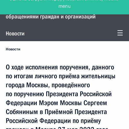
menu
Управление Президента по работе с
обращениями граждан и организаций
Новости
Новости
О ходе исполнения поручения, данного
по итогам личного приёма жительницы
города Москвы, проведённого
по поручению Президента Российской
Федерации Мэром Москвы Сергеем
Собяниным в Приёмной Президента
Российской Федерации по приёму