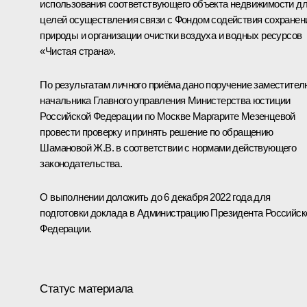
использования соответствующего объекта недвижимости д
целей осуществления связи с Фондом содействия сохране
природы и организации очистки воздуха и водных ресурсов
«Чистая страна».
По результатам личного приёма дано поручение заместител
начальника Главного управления Министерства юстиции
Российской Федерации по Москве Маргарите Мезенцевой
провести проверку и принять решение по обращению
Шамановой Ж.В. в соответствии с нормами действующего
законодательства.
О выполнении доложить до 6 декабря 2022 года для
подготовки доклада в Администрацию Президента Российск
Федерации.
Статус материала