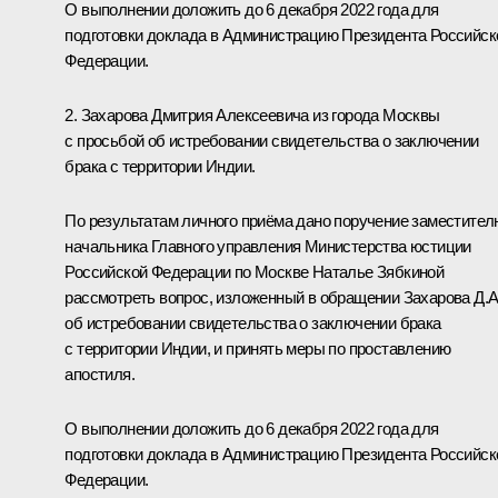
О выполнении доложить до 6 декабря 2022 года для
подготовки доклада в Администрацию Президента Российск
Федерации.
2. Захарова Дмитрия Алексеевича из города Москвы
с просьбой об истребовании свидетельства о заключении
брака с территории Индии.
По результатам личного приёма дано поручение заместител
начальника Главного управления Министерства юстиции
Российской Федерации по Москве Наталье Зябкиной
рассмотреть вопрос, изложенный в обращении Захарова Д.А
об истребовании свидетельства о заключении брака
с территории Индии, и принять меры по проставлению
апостиля.
О выполнении доложить до 6 декабря 2022 года для
подготовки доклада в Администрацию Президента Российск
Федерации.