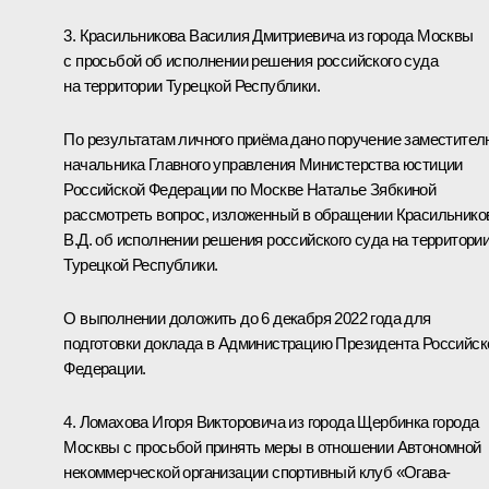
3. Красильникова Василия Дмитриевича из города Москвы
с просьбой об исполнении решения российского суда
на территории Турецкой Республики.
По результатам личного приёма дано поручение заместител
начальника Главного управления Министерства юстиции
Российской Федерации по Москве Наталье Зябкиной
рассмотреть вопрос, изложенный в обращении Красильнико
В.Д. об исполнении решения российского суда на территори
Турецкой Республики.
О выполнении доложить до 6 декабря 2022 года для
подготовки доклада в Администрацию Президента Российск
Федерации.
4. Ломахова Игоря Викторовича из города Щербинка города
Москвы с просьбой принять меры в отношении Автономной
некоммерческой организации спортивный клуб «Огава-