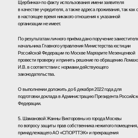
Щербинка» по факту использования имени заявителя
в качестве учредителя, а также адреса проживания, так как 
в настоящее время никакого отношения к указанной
организации не имеет.
По результатам личного приёма дано поручение заместител
начальника Главного управления Министерства юстиции
Российской Федерации по Москве Маргарите Мезенценвой
провести проверку и принять решение по обращению Ломах
И.В. в соответствии с нормами действующего
законодательства.
О выполнении доложить до 6 декабря 2022 года для
подготовки доклада в Администрацию Президента Российск
Федерации.
5. Шамановой Жанны Викторовны из города Москвы
по вопросу защиты прав собственника нежилого помещения,
принадлежащего АО «СПОРТТЭК» и прекращения