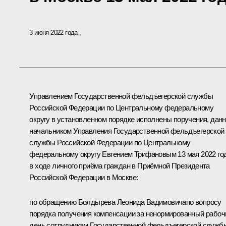
3 июня 2022 года
Управлением Государственной фельдъегерской службы
Российской Федерации по Центральному федеральному
округу в установленном порядке исполнены поручения, дан
начальником Управления Государственной фельдъегерской
службы Российской Федерации по Центральному
федеральному округу Евгением Трифановым 13 мая 2022 го
в ходе личного приёма граждан в Приёмной Президента
Российской Федерации в Москве:
по обращению Болдырева Леонида Вадимовичапо вопросу
порядка получения компенсации за ненормированный рабоч
день сотрудникам Государственной фельдъегерской служб