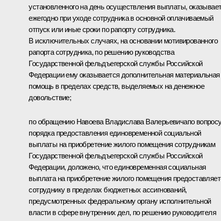
установленного на день осуществления выплаты, оказывае
ежегодно при уходе сотрудника в основной оплачиваемый
отпуск или иные сроки по рапорту сотрудника.
В исключительных случаях, на основании мотивированного
рапорта сотрудника, по решению руководства
Государственной фельдъегерской службы Российской
Федерации ему оказывается дополнительная материальная
помощь в пределах средств, выделяемых на денежное
довольствие;
по обращению Навоева Владислава Валерьевичапо вопрос
порядка предоставления единовременной социальной
выплаты на приобретение жилого помещения сотрудникам
Государственной фельдъегерской службы Российской
Федерации, доложено, что единовременная социальная
выплата на приобретение жилого помещения предоставляет
сотруднику в пределах бюджетных ассигнований,
предусмотренных федеральному органу исполнительной
власти в сфере внутренних дел, по решению руководителя