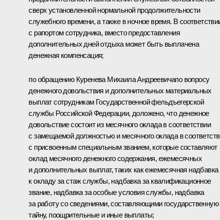
сверх установленной нормальной продолжительности
служебного времени, а также в ночное время. В соответстви
с рапортом сотрудника, вместо предоставления
дополнительных дней отдыха может быть выплачена
денежная компенсация;
по обращению Куренева Михаила Андреевичапо вопросу
денежного довольствия и дополнительных материальных
выплат сотрудникам Государственной фельдъегерской
службы Российской Федерации, доложено, что денежное
довольствие состоит из месячного оклада в соответствии
с замещаемой должностью и месячного оклада в соответст
с присвоенным специальным званием, которые составляют
оклад месячного денежного содержания, ежемесячных
и дополнительных выплат, таких как ежемесячная надбавка
к окладу за стаж службы, надбавка за квалификационное
звание, надбавка за особые условия службы, надбавка
за работу со сведениями, составляющими государственную
тайну, поощрительные и иные выплаты;