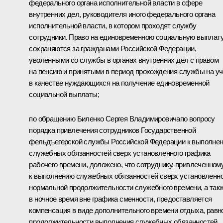
федерального органа исполнительной власти в сфере
внутренних дел, руководителя иного федерального органа
исполнительной власти, в котором проходят службу
сотрудники. Право на единовременною социальную выплат
сохраняются за гражданами Российской Федерации,
уволенными со службы в органах внутренних дел с правом
на пенсию и принятыми в период прохождения службы на уч
в качестве нуждающихся на получение единовременной
социальной выплаты;
по обращению Биленко Сергея Владимировичапо вопросу
порядка привлечения сотрудников Государственной
фельдъегерской службы Российской Федерации к выполне
служебных обязанностей сверх установленного графика
рабочего времени, доложено, что сотруднику, привлеченном
к выполнению служебных обязанностей сверх установленн
нормальной продолжительности служебного времени, а так
в ночное время вне графика сменности, предоставляется
компенсация в виде дополнительного времени отдыха, равн
продолжительности выполнения служебных обязанностей