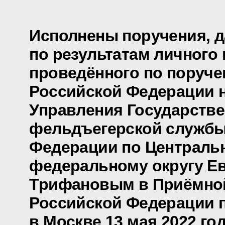
Исполнены поручения, 
по результатам личного 
проведённого по поруч
Российской Федерации 
Управления Государств
фельдъегерской службы
Федерации по Централь
федеральному округу Е
Трифановым в Приёмно
Российской Федерации 
в Москве 13 мая 2022 го