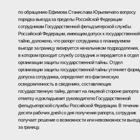
по обращению Ефимова Станислава Юрьевичапо вопросу
порядка выезда за пределы Российской Федерации
сотрудникам Государственной фельдъегерской службы
Российской Федерации, имеющим допуск к государственной
тайне, доложено, что рапорт сотрудника о планируемом
выезде за границу визируется начальником подразделения,
в котором проходит службу сотрудник и передается в отдел
организации защиты государственной тайны. Отдел
организации защиты государственной тайны уточняет форм
допуска сотрудника, определяет его фактическую
осведомленность в сведениях, составляющих
государственную тайну, делает на лицевой стороне рапорта
отметку и докладывает руководителю Государственной
фельдъегерской службы Российской Федерации. В течении
десяти рабочих дней со дня получения рапорта, сотрудник
получает решение о возможности или невозможности выезд
за границу.