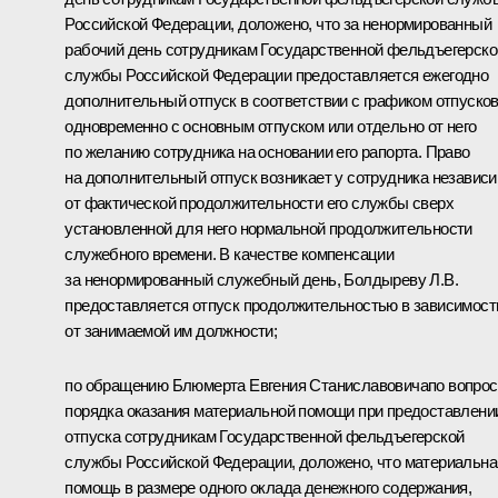
Российской Федерации, доложено, что за ненормированный
рабочий день сотрудникам Государственной фельдъегерско
службы Российской Федерации предоставляется ежегодно
дополнительный отпуск в соответствии с графиком отпусков
одновременно с основным отпуском или отдельно от него
по желанию сотрудника на основании его рапорта. Право
на дополнительный отпуск возникает у сотрудника независ
от фактической продолжительности его службы сверх
установленной для него нормальной продолжительности
служебного времени. В качестве компенсации
за ненормированный служебный день, Болдыреву Л.В.
предоставляется отпуск продолжительностью в зависимост
от занимаемой им должности;
по обращению Блюмерта Евгения Станиславовичапо вопрос
порядка оказания материальной помощи при предоставлени
отпуска сотрудникам Государственной фельдъегерской
службы Российской Федерации, доложено, что материальна
помощь в размере одного оклада денежного содержания,