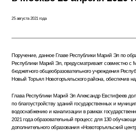
25 августа 2021 года
Поручение, данное Главе Республики Марий Эл по обр
Республики Марий Эл, предусматривает совместно с 
бюджетного общеобразовательного учреждения Республ
Новый Торъял Новоторъяльского района, обеспечив на
Глава Республики Марий Эл Александр Евстифеев доло
по благоустройству зданий государственных и муниц
водоснабжению и канализации в рамках государственн
2021 года образовательный процесс для 130 обучающи
дополнительного образования «Новоторъяльский центр