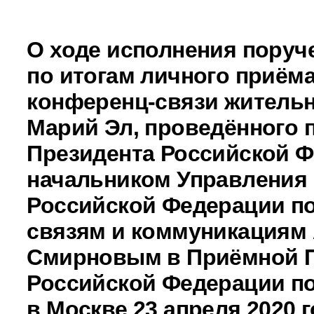
О ходе исполнения поруч
по итогам личного приёма
конференц-связи житель
Марий Эл, проведённого 
Президента Российской 
начальником Управления
Российской Федерации п
связям и коммуникациям
Смирновым в Приёмной 
Российской Федерации по
в Москве 23 апреля 2020 