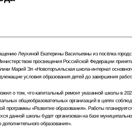
ащению Леухиной Екатерины Васильевны из посёлка городск
Министерством просвещения Российской Федерации принять
ики Марий Эл «Новоторъяльская школа-интернат основного 
длежащие условия образования детей до завершения работ
жил о том, что капитальный ремонт указанной школы в 2021
ипальных общеобразовательных организаций в целях соблюд
ой программы «Развитие образования». Работы планируется 
хся данной школы будет организован на базе муниципально
 дополнительного образования».