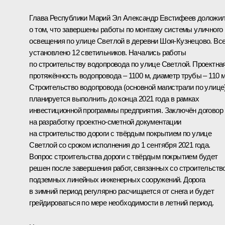
Глава Республики Марий Эл Александр Евстифеев доложи
о том, что завершены работы по монтажу системы уличного
освещения по улице Светлой в деревни Шоя-Кузнецово. Все
установлено 12 светильников. Начались работы
по строительству водопровода по улице Светлой. Проектна
протяжённость водопровода – 1100 м, диаметр трубы – 110 
Строительство водопровода (основной магистрали по улице
планируется выполнить до конца 2021 года в рамках
инвестиционной программы предприятия. Заключён договор
на разработку проектно-сметной документации
на строительство дороги с твёрдым покрытием по улице
Светлой со сроком исполнения до 1 сентября 2021 года.
Вопрос строительства дороги с твёрдым покрытием будет
решен после завершения работ, связанных со строительств
подземных линейных инженерных сооружений. Дорога
в зимний период регулярно расчищается от снега и будет
грейдироваться по мере необходимости в летний период.