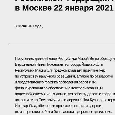
в Москве 22 января 2021
30 июня 2021 года
Поручение, данное Главе Республики Марий Эл по обраще
Вершининой Нины Тихоновны из города Йошкар-Олы
Республики Марий Эл, предусматривает принятие мер
по устройству наружного освещения, а также по разработке
и представлению графика проведения работ и их
финансирования по обеспечению централизованным
водоснабжением жилых домов, устройству дороги с твёрды
покрытием по Светлой улице в деревне Шоя-Кузнецово гор
Йошкар-Ола, обеспечив проезжее состояние дороги
до завершения работ и безопасность дорожного движения.