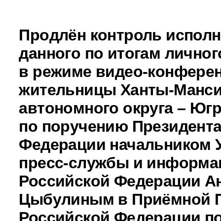
Продлён контроль исполн
данного по итогам личног
в режиме видео-конферен
жительницы Ханты-Манси
автономного округа – Юг
по поручению Президента
Федерации начальником 
пресс-службы и информа
Российской Федерации А
Цыбулиным в Приёмной 
Российской Федерации по