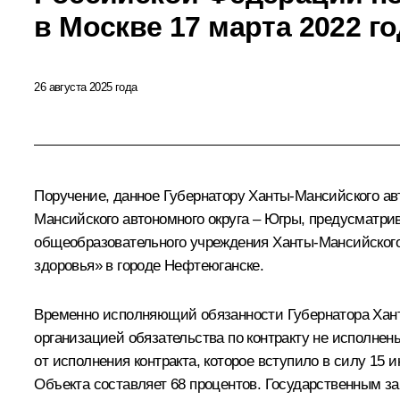
в Москве 17 марта 2022 г
26 августа 2025 года
Поручение, данное Губернатору Ханты-Мансийского а
Мансийского автономного округа – Югры, предусматрив
общеобразовательного учреждения Ханты-Мансийского
здоровья» в городе Нефтеюганске.
Временно исполняющий обязанности Губернатора Ханты
организацией обязательства по контракту не исполнен
от исполнения контракта, которое вступило в силу 15 
Объекта составляет 68 процентов. Государственным з