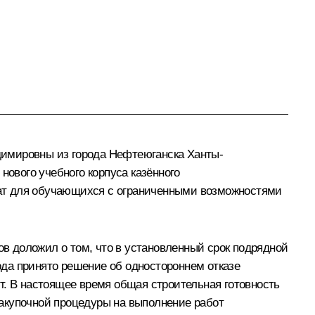
димировны из города Нефтеюганска Ханты-
нового учебного корпуса казённого
нат для обучающихся с ограниченными возможностями
в доложил о том, что в установленный срок подрядной
года принято решение об одностороннем отказе
нут. В настоящее время общая строительная готовность
акупочной процедуры на выполнение работ