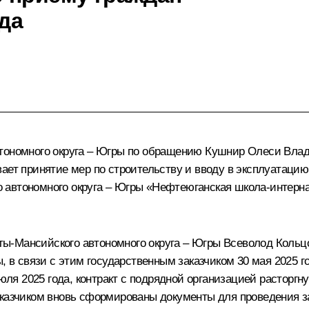
ода
втономного округа – Югры по обращению Кушнир Олеси Вла
ает принятие мер по строительству и вводу в эксплуатацию 
 автономного округа – Югры «Нефтеюганская школа-интер
-Мансийского автономного округа – Югры Всеволод Кольцо
ы, в связи с этим государственным заказчиком 30 мая 2025 
июля 2025 года, контракт с подрядной организацией расторг
аказчиком вновь сформированы документы для проведения з