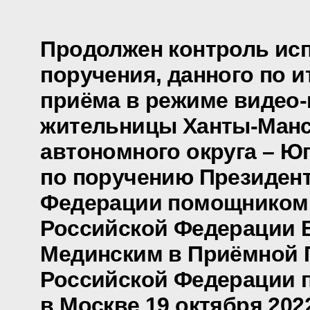
Продолжен контроль ис
поручения, данного по и
приёма в режиме видео
жительницы Ханты-Манс
автономного округа – Ю
по поручению Президен
Федерации помощником
Российской Федерации
Мединским в Приёмной 
Российской Федерации 
в Москве 19 октября 202