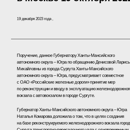
19 декабря 2023 года
Поручение, данное Губернатору Ханты-Мансийского
автономного округа – Югра по обращению Денисовой Ларис
Михайловны из города Сургута Ханты-Мансийского
автономного округа – Югра, предусматривает совместное
с ОАО «Российские железные дороги» принятие мер
по реконструкции и вводу в эксплуатацию железнодорожног
вокзала с автовокзалом в городе Сургуте.
Губернатор Ханты-Мансийского автономного округа – Югра
Наталья Комарова доложила о том, что в целях создания
на базе реконструируемого железнодорожного вокзала горо
Сургута транспортно-пересадочного узла с одновременным