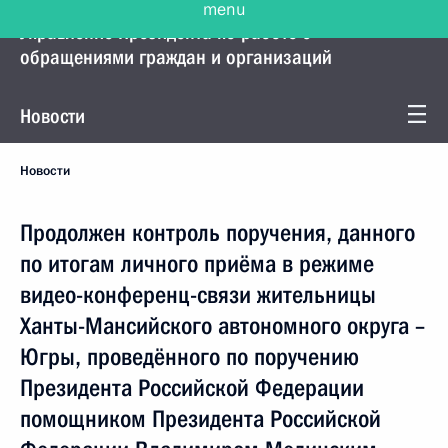
Управление Президента по работе с
обращениями граждан и организаций
Новости
Новости
Продолжен контроль поручения, данного
по итогам личного приёма в режиме
видео-конференц-связи жительницы
Ханты-Мансийского автономного округа –
Югры, проведённого по поручению
Президента Российской Федерации
помощником Президента Российской