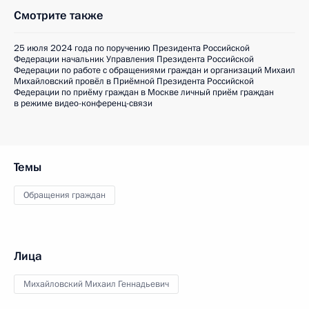
Смотрите также
25 июля 2024 года по поручению Президента Российской
Федерации начальник Управления Президента Российской
Федерации по работе с обращениями граждан и организаций Михаил
Михайловский провёл в Приёмной Президента Российской
Федерации по приёму граждан в Москве личный приём граждан
в режиме видео-конференц-связи
Темы
Обращения граждан
Лица
Михайловский Михаил Геннадьевич