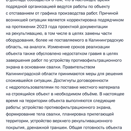
подрядной организацией ведутся работы по объекту
с отставанием от графика производства работ. Причиной
возникшей ситуации является корректировка подрядчиком
на протяжении 2023 года проектной документации
на рекультивацию, в том числе в целях замены части
оборудования, более не поставляемого в Калининградскую
область, на аналоги. Изменение сроков реализации
объекта также обусловлено недостатком гравия в целях
завершения работ по устройству противофильтрационного
экрана в основании свалки. Правительством
Калининградской области принимаются меры для решения
сложившейся ситуации. Достигнуты договоренности
с недропользователями по поставке местного материала
на строящийся объект в необходимом объёме. В настоящее
время на территории объекта выполняются следующие
работы: устройство противофильтрационного экрана,
формирование тела свалки, планировка прилегающей
территории, устройство верхнего рекультивационного
покрытия, дренажной траншеи. Общая готовность объекта