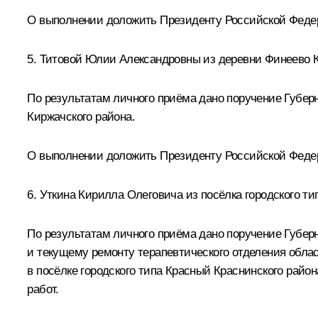
О выполнении доложить Президенту Российской Федерац
5. Титовой Юлии Александровны из деревни Финеево 
По результатам личного приёма дано поручение Губе
Киржачского района.
О выполнении доложить Президенту Российской Федерац
6. Уткина Кирилла Олеговича из посёлка городского т
По результатам личного приёма дано поручение Губер
и текущему ремонту терапевтического отделения обла
в посёлке городского типа Красный Краснинского рай
работ.