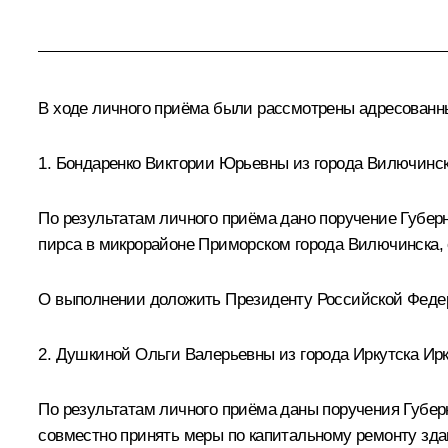
В ходе личного приёма были рассмотрены адресован
1. Бондаренко Виктории Юрьевны из города Вилючинск
По результатам личного приёма дано поручение Губер
пирса в микрорайоне Приморском города Вилючинска, 
О выполнении доложить Президенту Российской Федера
2. Душкиной Ольги Валерьевны из города Иркутска Ирк
По результатам личного приёма даны поручения Губе
совместно принять меры по капитальному ремонту зда