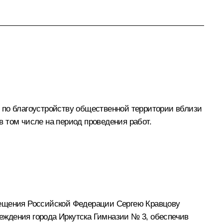
 по благоустройству общественной территории вблизи
 том числе на период проведения работ.
вещения Российской Федерации Сергею Кравцову
еждения города Иркутска Гимназии № 3, обеспечив