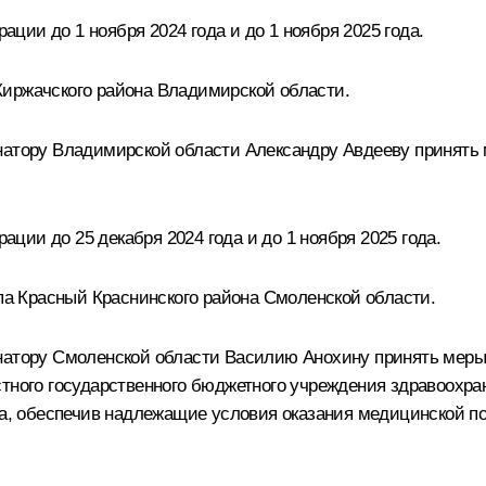
ии до 1 ноября 2024 года и до 1 ноября 2025 года.
Киржачского района Владимирской области.
рнатору Владимирской области Александру Авдееву принять
ии до 25 декабря 2024 года и до 1 ноября 2025 года.
ипа Красный Краснинского района Смоленской области.
натору Смоленской области Василию Анохину принять меры
стного государственного бюджетного учреждения здравоохр
она, обеспечив надлежащие условия оказания медицинской п