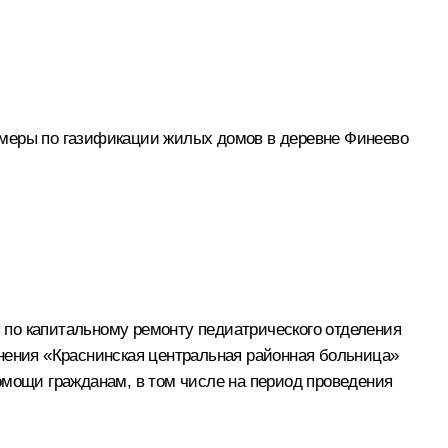
 меры по газификации жилых домов в деревне Финеево
 по капитальному ремонту педиатрического отделения
анения «Краснинская центральная районная больница»
омощи гражданам, в том числе на период проведения