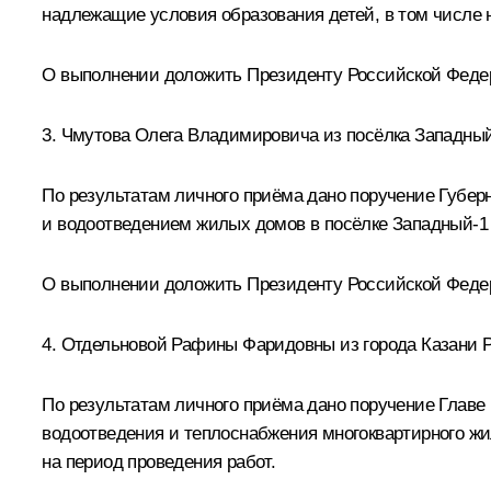
надлежащие условия образования детей, в том числе н
О выполнении доложить Президенту Российской Федера
3. Чмутова Олега Владимировича из посёлка Западный
По результатам личного приёма дано поручение Губе
и водоотведением жилых домов в посёлке Западный-1 
О выполнении доложить Президенту Российской Федерац
4. Отдельновой Рафины Фаридовны из города Казани Р
По результатам личного приёма дано поручение Главе
водоотведения и теплоснабжения многоквартирного жи
на период проведения работ.