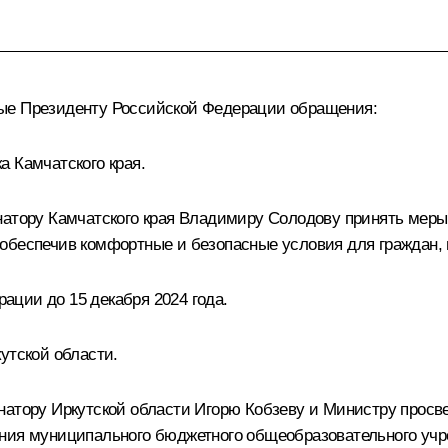
ные Президенту Российской Федерации обращения:
а Камчатского края.
натору Камчатского края Владимиру Солодову принять меры
обеспечив комфортные и безопасные условия для граждан, в
ции до 15 декабря 2024 года.
утской области.
рнатору Иркутской области Игорю Кобзеву и Министру прос
ния муниципального бюджетного общеобразовательного учр