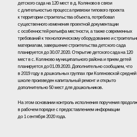
детского сада на 120 мест в д. Коляново в связи
с длительностью процесса привязки типового проекта
к территории строительства объекта, потребовал
существенного изменения проектной документации
с особенностей рельефа местности, а также современных
требований к технологическому оборудованию и строитель
материалам, завершение строительства детского сада
планируется до 30.07.2020. Открытие детского сада на 120
мест в с. Коляново муниципального района и прием детей
планируется до 01.09.2020. Дополнительно сообщаем, что
в 2019 году в дошкольных группах при Коляновской средней
школе произведен капитальный ремонт и открыто
дополнительно 50 мест для дошкольников.
На этом основании контроль исполнения поручения продол
в рабочем порядке с предоставлением информации
до 1 сентября 2020 года.