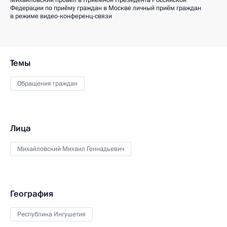
Михайловский провёл в Приёмной Президента Российской
Федерации по приёму граждан в Москве личный приём граждан
в режиме видео-конференц-связи
Темы
Обращения граждан
Лица
Михайловский Михаил Геннадьевич
География
Республика Ингушетия