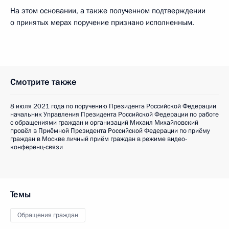
На этом основании, а также полученном подтверждении
о принятых мерах поручение признано исполненным.
Смотрите также
8 июля 2021 года по поручению Президента Российской Федерации
начальник Управления Президента Российской Федерации по работе
с обращениями граждан и организаций Михаил Михайловский
провёл в Приёмной Президента Российской Федерации по приёму
граждан в Москве личный приём граждан в режиме видео-
конференц-связи
Темы
Обращения граждан