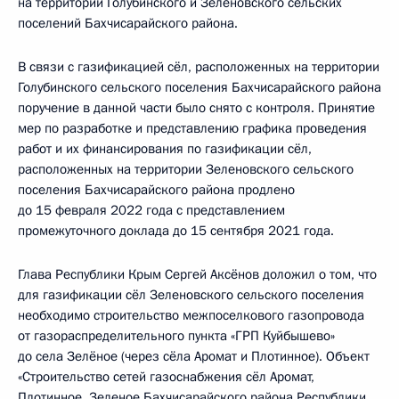
на территории Голубинского и Зеленовского сельских
поселений Бахчисарайского района.
В связи с газификацией сёл, расположенных на территории
Голубинского сельского поселения Бахчисарайского района
поручение в данной части было снято с контроля. Принятие
мер по разработке и представлению графика проведения
работ и их финансирования по газификации сёл,
расположенных на территории Зеленовского сельского
поселения Бахчисарайского района продлено
до 15 февраля 2022 года с представлением
промежуточного доклада до 15 сентября 2021 года.
Глава Республики Крым Сергей Аксёнов доложил о том, что
для газификации сёл Зеленовского сельского поселения
необходимо строительство межпоселкового газопровода
от газораспределительного пункта «ГРП Куйбышево»
до села Зелёное (через сёла Аромат и Плотинное). Объект
«Строительство сетей газоснабжения сёл Аромат,
Плотинное, Зеленое Бахчисарайского района Республики