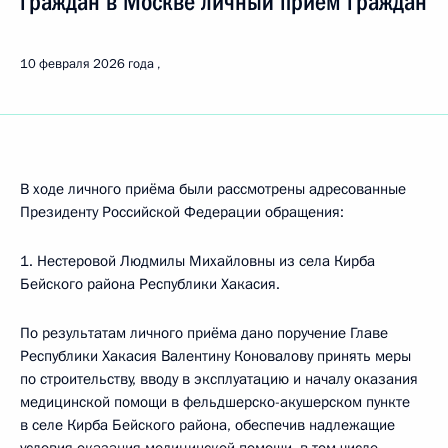
граждан в Москве личный приём граждан
10 февраля 2026 года
В ходе личного приёма были рассмотрены адресованные
Президенту Российской Федерации обращения:
1. Нестеровой Людмилы Михайловны из села Кирба
Бейского района Республики Хакасия.
По результатам личного приёма дано поручение Главе
Республики Хакасия Валентину Коновалову принять меры
по строительству, вводу в эксплуатацию и началу оказания
медицинской помощи в фельдшерско-акушерском пункте
в селе Кирба Бейского района, обеспечив надлежащие