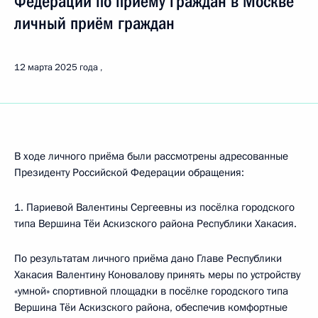
Федерации по приёму граждан в Москве
личный приём граждан
12 марта 2025 года
В ходе личного приёма были рассмотрены адресованные
Президенту Российской Федерации обращения:
1. Париевой Валентины Сергеевны из посёлка городского
типа Вершина Тёи Аскизского района Республики Хакасия.
По результатам личного приёма дано Главе Республики
Хакасия Валентину Коновалову принять меры по устройству
«умной» спортивной площадки в посёлке городского типа
Вершина Тёи Аскизского района, обеспечив комфортные