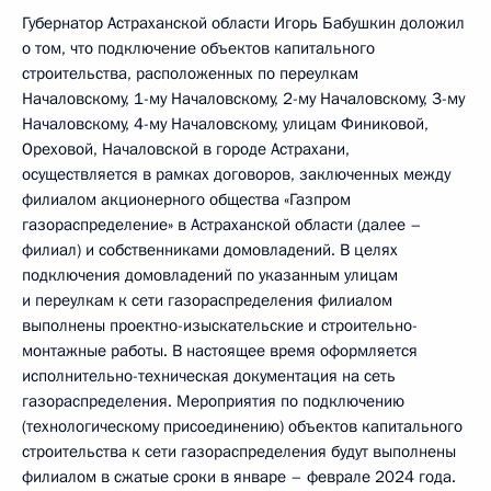
Губернатор Астраханской области Игорь Бабушкин доложил
о том, что подключение объектов капитального
строительства, расположенных по переулкам
Началовскому, 1-му Началовскому, 2-му Началовскому, 3-му
Началовскому, 4-му Началовскому, улицам Финиковой,
Ореховой, Началовской в городе Астрахани,
осуществляется в рамках договоров, заключенных между
филиалом акционерного общества «Газпром
газораспределение» в Астраханской области (далее –
филиал) и собственниками домовладений. В целях
подключения домовладений по указанным улицам
и переулкам к сети газораспределения филиалом
выполнены проектно-изыскательские и строительно-
монтажные работы. В настоящее время оформляется
исполнительно-техническая документация на сеть
газораспределения. Мероприятия по подключению
(технологическому присоединению) объектов капитального
строительства к сети газораспределения будут выполнены
филиалом в сжатые сроки в январе – феврале 2024 года.