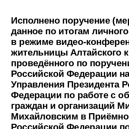
Исполнено поручение (ме
данное по итогам личног
в режиме видео-конферен
жительницы Алтайского к
проведённого по поручен
Российской Федерации н
Управления Президента Р
Федерации по работе с 
граждан и организаций М
Михайловским в Приёмно
Российской Федерации по