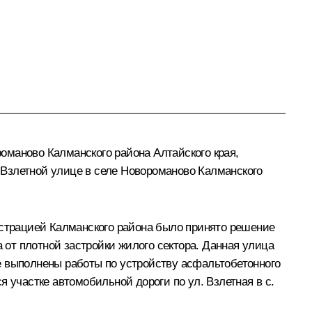
оманово Калманского района Алтайского края,
 Взлетной улице в селе Новороманово Калманского
истрацией Калманского района было принято решение
 от плотной застройки жилого сектора. Данная улица
оге выполнены работы по устройству асфальтобетонного
 участке автомобильной дороги по ул. Взлетная в с.