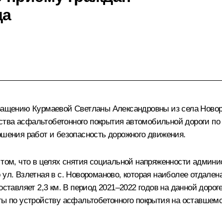
да
бращению Курмаевой Светланы Александровны из села Новор
тва асфальтобетонного покрытия автомобильной дороги по
ршения работ и безопасность дорожного движения.
о том, что в целях снятия социальной напряженности админ
ул. Взлетная в с. Новороманово, которая наиболее отдалена
оставляет 2,3 км. В период 2021–2022 годов на данной дор
ты по устройству асфальтобетонного покрытия на оставшемся