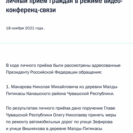
личный приём граждан в режиме видео-
конференц-связи
18 ноября 2021 года
В ходе личного приёма были рассмотрены адресованные
Президенту Российской Федерации обращения:
1. Макарова Николая Михайловича из деревни Малды-
Питикасы Канашского района Чувашской Республики.
По результатам личного приёма дано поручение Главе
Чувашской Республики Олегу Николаеву принять меры
по ремонту автомобильных дорог по улице Зефирова
и улице Вишнякова в деревне Малды-Питикасы