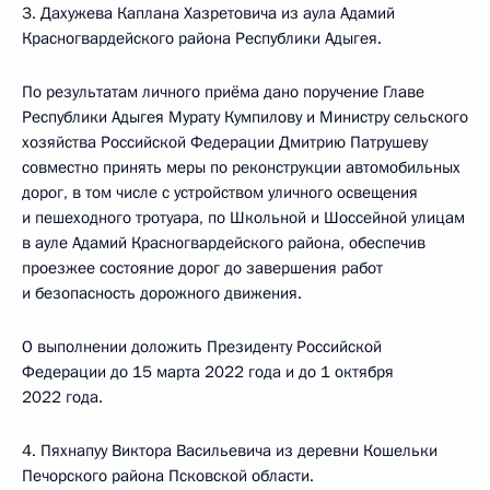
3. Дахужева Каплана Хазретовича из аула Адамий
Красногвардейского района Республики Адыгея.
По результатам личного приёма дано поручение Главе
Республики Адыгея Мурату Кумпилову и Министру сельского
хозяйства Российской Федерации Дмитрию Патрушеву
совместно принять меры по реконструкции автомобильных
дорог, в том числе с устройством уличного освещения
и пешеходного тротуара, по Школьной и Шоссейной улицам
в ауле Адамий Красногвардейского района, обеспечив
проезжее состояние дорог до завершения работ
и безопасность дорожного движения.
О выполнении доложить Президенту Российской
Федерации до 15 марта 2022 года и до 1 октября
2022 года.
4. Пяхнапуу Виктора Васильевича из деревни Кошельки
Печорского района Псковской области.