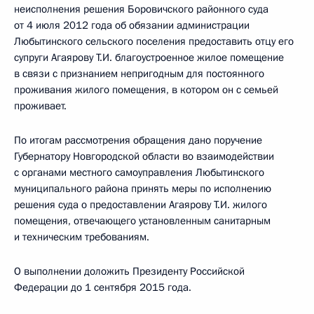
неисполнения решения Боровичского районного суда
от 4 июля 2012 года об обязании администрации
Любытинского сельского поселения предоставить отцу его
супруги Агаярову Т.И. благоустроенное жилое помещение
в связи с признанием непригодным для постоянного
проживания жилого помещения, в котором он с семьей
проживает.
По итогам рассмотрения обращения дано поручение
Губернатору Новгородской области во взаимодействии
с органами местного самоуправления Любытинского
муниципального района принять меры по исполнению
решения суда о предоставлении Агаярову Т.И. жилого
помещения, отвечающего установленным санитарным
и техническим требованиям.
О выполнении доложить Президенту Российской
Федерации до 1 сентября 2015 года.