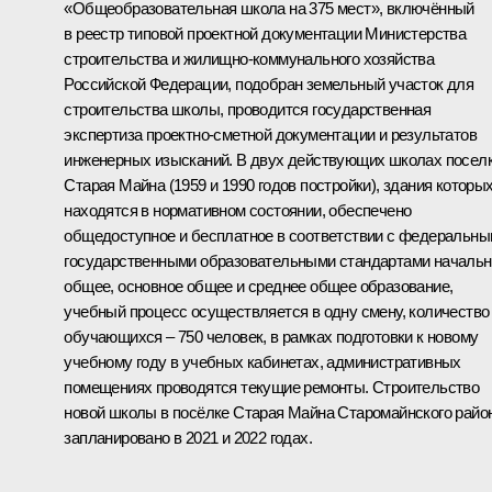
«Общеобразовательная школа на 375 мест», включённый
в реестр типовой проектной документации Министерства
строительства и жилищно-коммунального хозяйства
Российской Федерации, подобран земельный участок для
строительства школы, проводится государственная
экспертиза проектно-сметной документации и результатов
инженерных изысканий. В двух действующих школах посел
Старая Майна (1959 и 1990 годов постройки), здания которы
находятся в нормативном состоянии, обеспечено
общедоступное и бесплатное в соответствии с федеральн
государственными образовательными стандартами начальн
общее, основное общее и среднее общее образование,
учебный процесс осуществляется в одну смену, количество
обучающихся – 750 человек, в рамках подготовки к новому
учебному году в учебных кабинетах, административных
помещениях проводятся текущие ремонты. Строительство
новой школы в посёлке Старая Майна Старомайнского райо
запланировано в 2021 и 2022 годах.