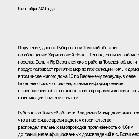
6 сентября 2023 года
Поручение, данное Губернатору Томской области
по обращению Харитоновой Неллы Геннадьевны из рабочег
посёлка Белый Яр Верхнекетского района Томской области,
предусматривает принятие мер по газификации жилых домо
в том числе жилого дома 10 по Весеннему переулку, в селе
Богашёво Томского района, а также информирование
о завершении работ по выполнению программы «социально
газификации Томской области.
Губернатор Томской области Владимир Мазур доложил о то
что в настоящее время ведётся строительство
распределительных газопроводов протяжённостью 4,6 км
до границ негазифицированных домовладений в с. Богашев